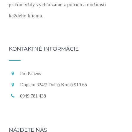
pričom vždy vychádzame z potrieb a možností
každého klienta.
KONTAKTNÉ INFORMÁCIE
Pro Patiens
Dopjeru 324/7 Dolná Krupá 919 65
0949 781 438
NÁJDETE NÁS