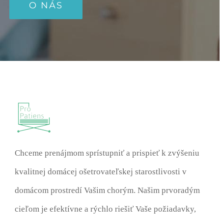
O NÁS
Chceme prenájmom sprístupniť a prispieť k zvýšeniu
kvalitnej domácej ošetrovateľskej starostlivosti v
domácom prostredí Vašim chorým. Našim prvoradým
cieľom je efektívne a rýchlo riešiť Vaše požiadavky,